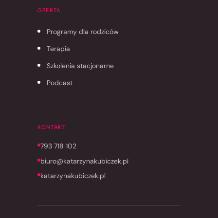
OFERTA
Programy dla rodziców
Terapia
Szkolenia stacjonarne
Podcast
KONTAKT
793 718 102
biuro@katarzynakubiczek.pl
katarzynakubiczek.pl