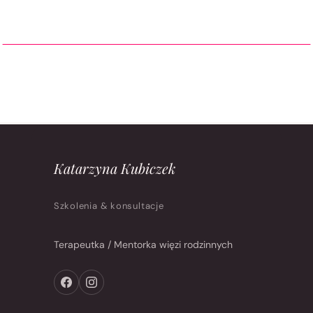
Katarzyna Kubiczek
Szkolenia & konsultacje
Terapeutka / Mentorka więzi rodzinnych