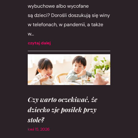
wybuchowe albo wycofane
są dzieci? Dorośli doszukują się winy
w telefonach, w pandemii, a także
w...
czytaj dalej
Czy warto oczekiwać, że
dziecko zje posiłek przy
stole?
kwi 15, 2026