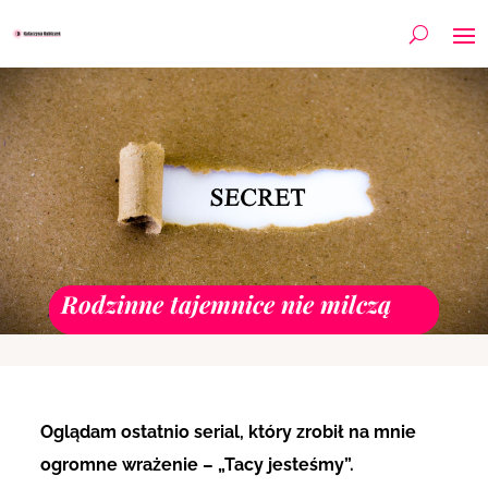
Rodzinne tajemnice nie milczą
Oglądam ostatnio serial, który zrobił na mnie
ogromne wrażenie – „Tacy jesteśmy”.