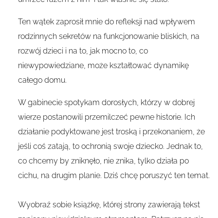
Ten wątek zaprosił mnie do refleksji nad wpływem
rodzinnych sekretów na funkcjonowanie bliskich, na
rozwój dzieci i na to, jak mocno to, co
niewypowiedziane, może kształtować dynamikę
całego domu.
W gabinecie spotykam dorosłych, którzy w dobrej
wierze postanowili przemilczeć pewne historie. Ich
działanie podyktowane jest troską i przekonaniem, że
jeśli coś zatają, to ochronią swoje dziecko. Jednak to,
co chcemy by zniknęło, nie znika, tylko działa po
cichu, na drugim planie. Dziś chcę poruszyć ten temat.
Wyobraź sobie książkę, której strony zawierają tekst