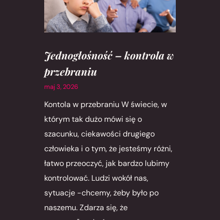
Jednogłośność – kontrola w
przebraniu
maj 3, 2026
Kontola w przebraniu W świecie, w
którym tak dużo mówi się o
szacunku, ciekawości drugiego
człowieka i o tym, że jesteśmy różni,
łatwo przeoczyć, jak bardzo lubimy
kontrolować. Ludzi wokół nas,
sytuacje -chcemy, żeby było po
naszemu. Zdarza się, że