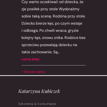
Czy warto oczekiwać od dziecka, że
zje posiłek przy stole Wyobraźmy
sobie taką scenę. Rodzina przy stole.
Dziecko bierze kęs, po czym wstaje
i odbiegа. Po chwili wraca, gryzie
kolejny kęs, znowu znika. Rodzice bez
sprzeciwu pozwalają dziecku na
takie zachowanie. Są...
czytaj dalej
« Starsze wpisy
Katarzyna Kubiczek
Szkolenia & konsultacje