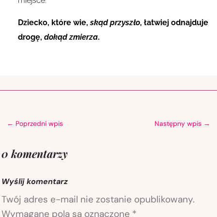
miejsce.
Dziecko, które wie,
skąd przyszło
, łatwiej odnajduje
drogę,
dokąd zmierza
.
←
Poprzedni wpis
Następny wpis
→
0 komentarzy
Wyślij komentarz
Twój adres e-mail nie zostanie opublikowany.
Wymagane pola są oznaczone
*