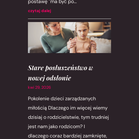
postawę "ma być po...
czytaj dalej
Stare posłuszeństwo w
nowej odsłonie
kwi 29, 2026
Pokolenie dzieci zarządzanych
miłością Dlaczego im więcej wiemy
dzisiaj o rodzicielstwie, tym trudniej
jest nam jako rodzicom? I
dlaczego coraz bardziej zamknięte,