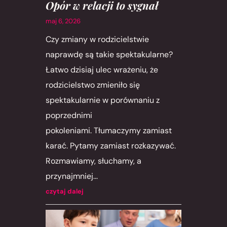
Opór w relacji to sygnał
maj 6, 2026
Czy zmiany w rodzicielstwie
naprawdę są takie spektakularne?
Łatwo dzisiaj ulec wrażeniu, że
rodzicielstwo zmieniło się
spektakularnie w porównaniu z
poprzednimi
pokoleniami. Tłumaczymy zamiast
karać. Pytamy zamiast rozkazywać.
Rozmawiamy, słuchamy, a
przynajmniej...
czytaj dalej