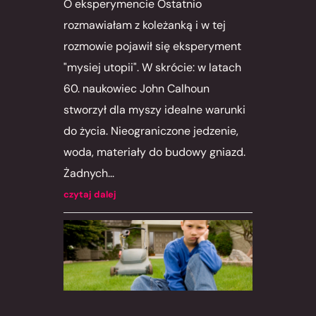
O eksperymencie Ostatnio
rozmawiałam z koleżanką i w tej
rozmowie pojawił się eksperyment
"mysiej utopii". W skrócie: w latach
60. naukowiec John Calhoun
stworzył dla myszy idealne warunki
do życia. Nieograniczone jedzenie,
woda, materiały do budowy gniazd.
Żadnych...
czytaj dalej