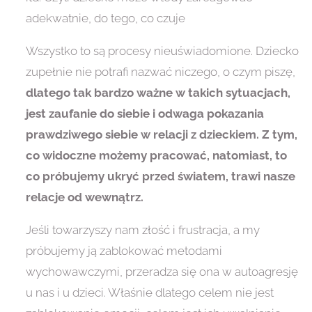
adekwatnie, do tego, co czuje
Wszystko to są procesy nieuświadomione. Dziecko
zupełnie nie potrafi nazwać niczego, o czym piszę,
dlatego tak bardzo ważne w takich sytuacjach,
jest zaufanie do siebie i odwaga pokazania
prawdziwego siebie w relacji z dzieckiem.
Z tym,
co widoczne możemy pracować, natomiast, to
co próbujemy ukryć przed światem, trawi nasze
relacje od wewnątrz.
Jeśli towarzyszy nam złość i frustracja, a my
próbujemy ją zablokować metodami
wychowawczymi, przeradza się ona w autoagresję
u nas i u dzieci. Właśnie dlatego celem nie jest