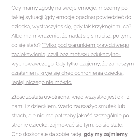
Gdy mamy zgodę na swoje emocje, możemy po
takiej sytuacji (gdy emocje opadną) powiedzieć do
dziecka, wystraszyłeś się, gdy tak krzyknęłam, co?
Albo mam wrażenie, że nadal się smucisz, po tym,
co się stało?
*Tylko pod warunkiem prawdziwego
zaciekawienia, czyli bez motywu edukacyjno-
wychowawczego. Gdy tylko czujemy, że za naszym
działaniem, kryje się chęć ochronienia dziecka,
lepiej niczego nie mówić.
Złość została uwolniona, więc wszystko jest ok i z
nami i z dzieckiem. Warto zauważyć smutek lub
strach, ale nie ma potrzeby jakość szczególnie po
stronie dziecka, zajmować się tym, co się stało.
Ono doskonale da sobie radę,
gdy my zajmiemy