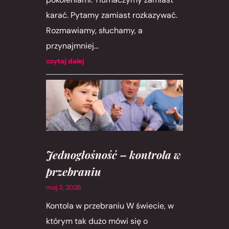
karać. Pytamy zamiast rozkazywać.
Rozmawiamy, słuchamy, a
przynajmniej...
czytaj dalej
Jednogłośność – kontrola w
przebraniu
maj 3, 2026
Kontola w przebraniu W świecie, w
którym tak dużo mówi się o