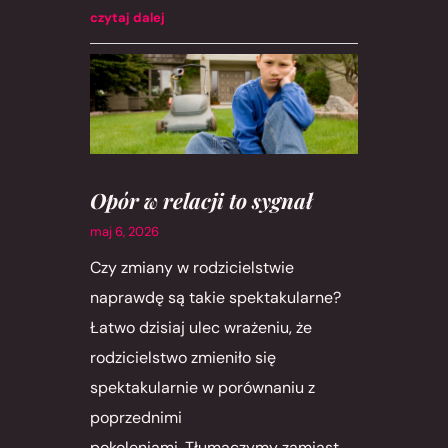
czytaj dalej
Opór w relacji to sygnał
maj 6, 2026
Czy zmiany w rodzicielstwie
naprawdę są takie spektakularne?
Łatwo dzisiaj ulec wrażeniu, że
rodzicielstwo zmieniło się
spektakularnie w porównaniu z
poprzednimi
pokoleniami. Tłumaczymy zamiast