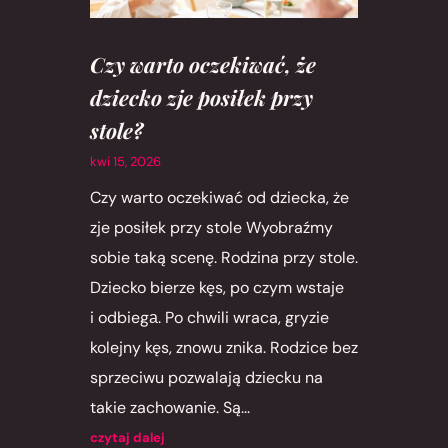
Czy warto oczekiwać, że
dziecko zje posiłek przy
stole?
kwi 15, 2026
Czy warto oczekiwać od dziecka, że
zje posiłek przy stole Wyobraźmy
sobie taką scenę. Rodzina przy stole.
Dziecko bierze kęs, po czym wstaje
i odbiegа. Po chwili wraca, gryzie
kolejny kęs, znowu znika. Rodzice bez
sprzeciwu pozwalają dziecku na
takie zachowanie. Są...
czytaj dalej