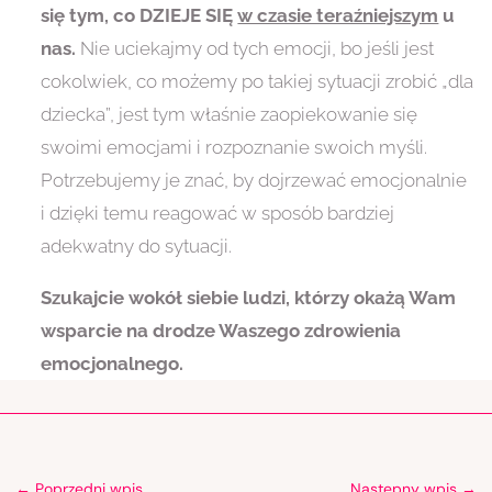
się tym, co DZIEJE SIĘ
w czasie teraźniejszym
u
nas.
Nie uciekajmy od tych emocji, bo jeśli jest
cokolwiek, co możemy po takiej sytuacji zrobić „dla
dziecka”, jest tym właśnie zaopiekowanie się
swoimi emocjami i rozpoznanie swoich myśli.
Potrzebujemy je znać, by dojrzewać emocjonalnie
i dzięki temu reagować w sposób bardziej
adekwatny do sytuacji.
Szukajcie wokół siebie ludzi, którzy okażą Wam
wsparcie na drodze Waszego zdrowienia
emocjonalnego.
←
Poprzedni wpis
Następny wpis
→