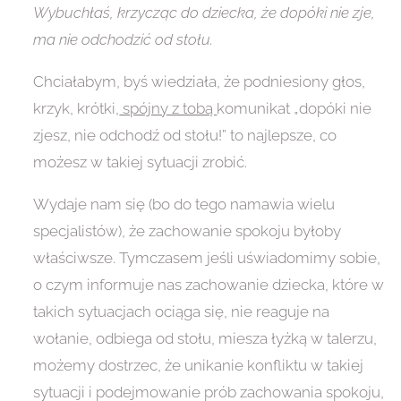
Wybuchłaś, krzycząc do dziecka, że dopóki nie zje,
ma nie odchodzić od stołu.
Chciałabym, byś wiedziała, że podniesiony głos,
krzyk, krótki,
spójny z tobą
komunikat „dopóki nie
zjesz, nie odchodź od stołu!” to najlepsze, co
możesz w takiej sytuacji zrobić.
Wydaje nam się (bo do tego namawia wielu
specjalistów), że zachowanie spokoju byłoby
właściwsze. Tymczasem jeśli uświadomimy sobie,
o czym informuje nas zachowanie dziecka, które w
takich sytuacjach ociąga się, nie reaguje na
wołanie, odbiega od stołu, miesza łyżką w talerzu,
możemy dostrzec, że unikanie konfliktu w takiej
sytuacji i podejmowanie prób zachowania spokoju,