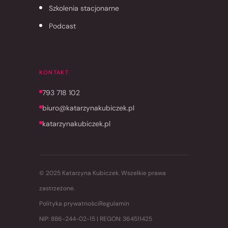
Szkolenia stacjonarne
Podcast
KONTAKT
793 718 102
biuro@katarzynakubiczek.pl
katarzynakubiczek.pl
© 2025 Katarzyna Kubiczek. Wszelkie prawa
zastrzeżone.
Polityka prywatności
Regulamin
NIP: 886-244-02-15 | REGON: 364511425