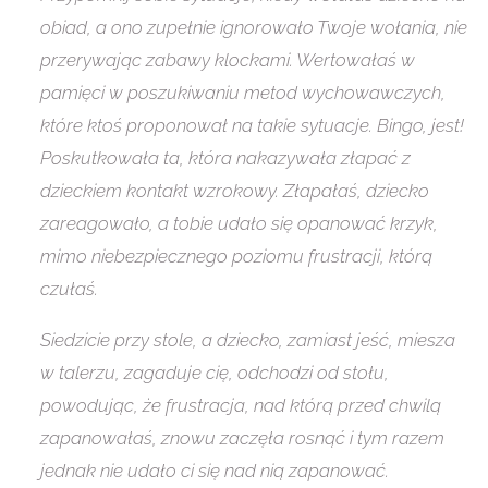
obiad, a ono zupełnie ignorowało Twoje wołania, nie
przerywając zabawy klockami. Wertowałaś w
pamięci w poszukiwaniu metod wychowawczych,
które ktoś proponował na takie sytuacje. Bingo, jest!
Poskutkowała ta, która nakazywała złapać z
dzieckiem kontakt wzrokowy. Złapałaś, dziecko
zareagowało, a tobie udało się opanować krzyk,
mimo niebezpiecznego poziomu frustracji, którą
czułaś.
Siedzicie przy stole, a dziecko, zamiast jeść, miesza
w talerzu, zagaduje cię, odchodzi od stołu,
powodując, że frustracja, nad którą przed chwilą
zapanowałaś, znowu zaczęła rosnąć i tym razem
jednak nie udało ci się nad nią zapanować.