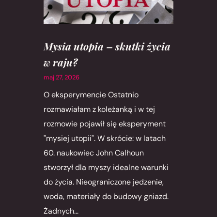
Mysia utopia – skutki życia
w raju?
maj 27, 2026
O eksperymencie Ostatnio
rozmawiałam z koleżanką i w tej
rozmowie pojawił się eksperyment
"mysiej utopii". W skrócie: w latach
60. naukowiec John Calhoun
stworzył dla myszy idealne warunki
do życia. Nieograniczone jedzenie,
woda, materiały do budowy gniazd.
Żadnych...