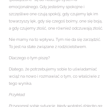
emocjonalnego. Gdy jesteśmy spokojne i
szczęśliwe one czują spokój, gdy czujemy lęk im
towarzyszy lęk, gdy się czegoś boimy, one się boją,
a gdy czujemy złość, one również odczuwają złość.
Nie mamy na to wpływu. Tym nie da się zarządzić.
To jest na stałe związane z rodzicielstwem.
Dlaczego o tym piszę?
Dlatego, że potrzebujemy sobie to uświadamiać
wciąż na nowo i rozmawiać o tym, co właściwie z
tego wynika.
Przykład:
Przypomnij sobie sytuacje, kiedy wołałaś dziecko na