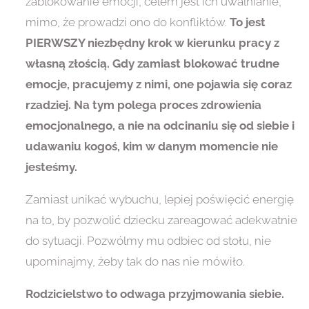
zablokowanie emocji, celem jest ich uwalnianie,
mimo, że prowadzi ono do konfliktów.
To jest
PIERWSZY niezbędny krok w kierunku pracy z
własną złością. Gdy zamiast blokować trudne
emocje, pracujemy z nimi, one pojawia się coraz
rzadziej. Na tym polega proces zdrowienia
emocjonalnego, a nie na odcinaniu się od siebie i
udawaniu kogoś, kim w danym momencie nie
jesteśmy.
Zamiast unikać wybuchu, lepiej poświęcić energię
na to, by pozwolić dziecku zareagować adekwatnie
do sytuacji. Pozwólmy mu odbiec od stołu, nie
upominajmy, żeby tak do nas nie mówiło.
Rodzicielstwo to odwaga przyjmowania siebie.