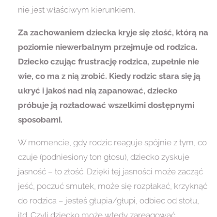
nie jest właściwym kierunkiem.
Za zachowaniem dziecka kryje się złość, którą na
poziomie niewerbalnym przejmuje od rodzica.
Dziecko czując frustrację rodzica, zupełnie nie
wie, co ma z nią zrobić. Kiedy rodzic stara się ją
ukryć i jakoś nad nią zapanować, dziecko
próbuje ją rozładować wszelkimi dostępnymi
sposobami.
W momencie, gdy rodzic reaguje spójnie z tym, co
czuje (podniesiony ton głosu), dziecko zyskuje
jasność – to złość. Dzięki tej jasności może zacząć
jeść, poczuć smutek, może się rozpłakać, krzyknąć
do rodzica – jesteś głupia/głupi, odbiec od stołu,
itd. Czyli dziecko może wtedy zareagować