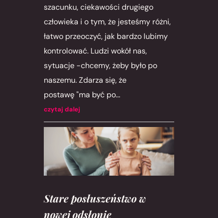
szacunku, ciekawości drugiego
człowieka i o tym, że jesteśmy różni,
łatwo przeoczyć, jak bardzo lubimy
kontrolować. Ludzi wokół nas,
sytuacje -chcemy, żeby było po
naszemu. Zdarza się, że
postawę "ma być po...
czytaj dalej
Stare posłuszeństwo w
nowej odsłonie