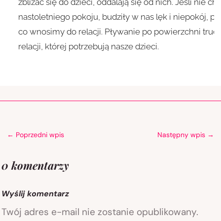
zbliżać się do dzieci, oddalają się od nich. Jeśli nie
nastoletniego pokoju, budziły w nas lęk i niepokój,
co wnosimy do relacji. Pływanie po powierzchni tru
relacji, której potrzebują nasze dzieci.
←
Poprzedni wpis
Następny wpis
→
0 komentarzy
Wyślij komentarz
Twój adres e-mail nie zostanie opublikowany.