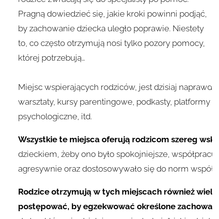
Pragną dowiedzieć się, jakie kroki powinni podjąć,
by zachowanie dziecka uległo poprawie. Niestety
to, co często otrzymują nosi tylko pozory pomocy,
której potrzebują…
Miejsc wspierających rodziców, jest dzisiaj naprawdę 
warsztaty, kursy parentingowe, podkasty, platformy ro
psychologiczne, itd.
Wszystkie te miejsca oferują rodzicom szereg ws
dzieckiem, żeby ono było spokojniejsze, współpracu
agresywnie oraz dostosowywało się do norm współc
Rodzice otrzymują w tych miejscach również wiele
postępować, by egzekwować określone zachowan