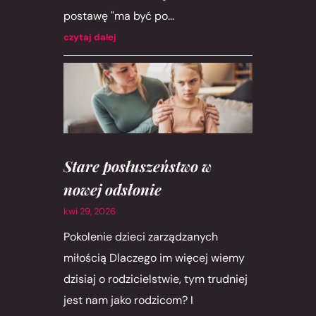
postawę "ma być po...
czytaj dalej
Stare posłuszeństwo w
nowej odsłonie
kwi 29, 2026
Pokolenie dzieci zarządzanych
miłością Dlaczego im więcej wiemy
dzisiaj o rodzicielstwie, tym trudniej
jest nam jako rodzicom? I