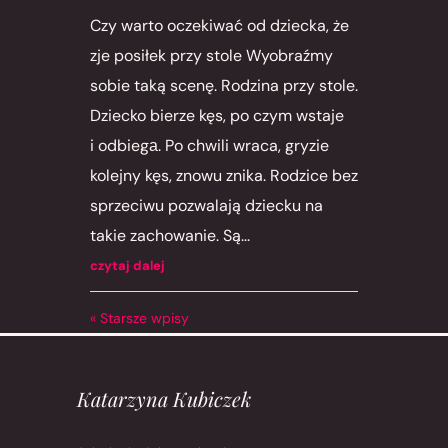
Czy warto oczekiwać od dziecka, że
zje posiłek przy stole Wyobraźmy
sobie taką scenę. Rodzina przy stole.
Dziecko bierze kęs, po czym wstaje
i odbiegа. Po chwili wraca, gryzie
kolejny kęs, znowu znika. Rodzice bez
sprzeciwu pozwalają dziecku na
takie zachowanie. Są...
czytaj dalej
« Starsze wpisy
Katarzyna Kubiczek