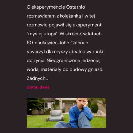
O eksperymencie Ostatnio
rozmawiałam z koleżanką i w tej
rozmowie pojawił się eksperyment
"mysiej utopii". W skrócie: w latach
60. naukowiec John Calhoun
stworzył dla myszy idealne warunki
do życia. Nieograniczone jedzenie,
woda, materiały do budowy gniazd.
Żadnych...
czytaj dalej