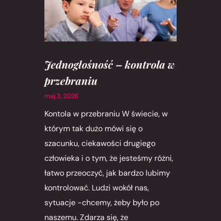
Jednogłośność – kontrola w
przebraniu
maj 3, 2026
Kontola w przebraniu W świecie, w
którym tak dużo mówi się o
szacunku, ciekawości drugiego
człowieka i o tym, że jesteśmy różni,
łatwo przeoczyć, jak bardzo lubimy
kontrolować. Ludzi wokół nas,
sytuacje -chcemy, żeby było po
naszemu. Zdarza się, że