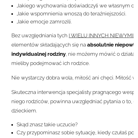
Jakiego wychowania doświadczyli we własnym dzi
Jakie wspomnienia wnoszą do teraźniejszości.
Jakie emocje zamrozili.
Bez uwzględniania tych
I WIELU INNYCH NIEWYMI
elementów składających się na
absolutnie niepowta
indywidualnej rodziny
,
nie możemy mówić o działani
mieliby podejmować ich rodzice.
Nie wystarczy dobra wola, miłość ani chęci. Miłość w 
Skuteczna interwencja specjalisty pragnącego wespr
niego rodziców, powinna uwzględniać pytania o to, co
dzieckiem.
Skąd znasz takie uczucie?
Czy przypominasz sobie sytuację, kiedy czułaś po