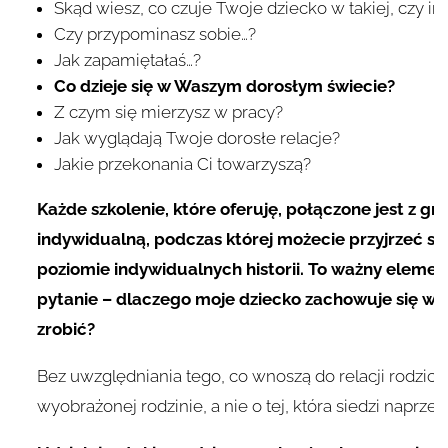
Skąd wiesz, co czuje Twoje dziecko w takiej, czy inn
Czy przypominasz sobie…?
Jak zapamiętałaś…?
Co dzieje się w Waszym dorosłym świecie?
Z czym się mierzysz w pracy?
Jak wyglądają Twoje dorosłe relacje?
Jakie przekonania Ci towarzyszą?
Każde szkolenie, które oferuję, połączone jest z gr
indywidualną, podczas której możecie przyjrzeć si
poziomie indywidualnych historii. To ważny eleme
pytanie – dlaczego moje dziecko zachowuje się w t
zrobić?
Bez uwzględniania tego, co wnoszą do relacji rodzice,
wyobrażonej rodzinie, a nie o tej, która siedzi naprze