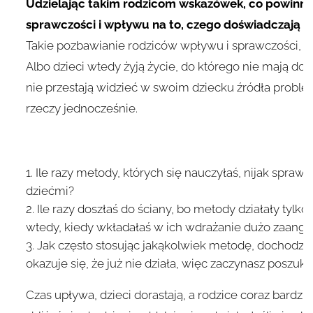
Udzielając takim rodzicom wskazówek, co powinni z
sprawczości i wpływu na to, czego doświadczają w 
Takie pozbawianie rodziców wpływu i sprawczości, n
Albo dzieci wtedy żyją życie, do którego nie mają dos
nie przestają widzieć w swoim dziecku źródła proble
rzeczy jednocześnie.
Ile razy metody, których się nauczyłaś, nijak spraw
dziećmi?
Ile razy doszłaś do ściany, bo metody działały tylko 
wtedy, kiedy wkładałaś w ich wdrażanie dużo zaang
Jak często stosując jakąkolwiek metodę, dochodzis
okazuje się, że już nie działa, więc zaczynasz poszuk
Czas upływa, dzieci dorastają, a rodzice coraz bardzie