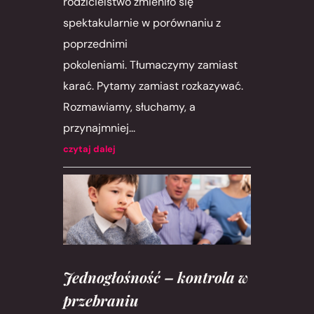
rodzicielstwo zmieniło się
spektakularnie w porównaniu z
poprzednimi
pokoleniami. Tłumaczymy zamiast
karać. Pytamy zamiast rozkazywać.
Rozmawiamy, słuchamy, a
przynajmniej...
czytaj dalej
Jednogłośność – kontrola w
przebraniu