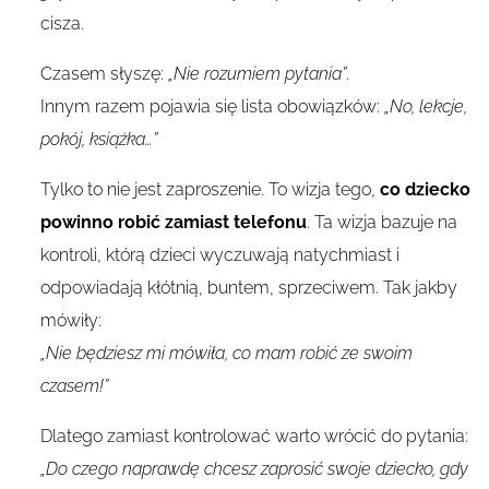
cisza.
Czasem słyszę:
„Nie rozumiem pytania”
.
Innym razem pojawia się lista obowiązków:
„No, lekcje,
pokój, książka…”
Tylko to nie jest zaproszenie. To wizja tego,
co dziecko
powinno robić zamiast telefonu
. Ta wizja bazuje na
kontroli, którą dzieci wyczuwają natychmiast i
odpowiadają kłótnią, buntem, sprzeciwem. Tak jakby
mówiły:
„Nie będziesz mi mówiła, co mam robić ze swoim
czasem!”
Dlatego zamiast kontrolować warto wrócić do pytania:
„Do czego naprawdę chcesz zaprosić swoje dziecko, gdy