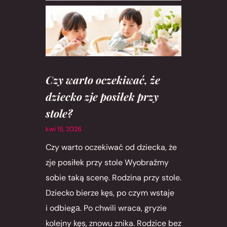
Czy warto oczekiwać, że
dziecko zje posiłek przy
stole?
kwi 15, 2026
Czy warto oczekiwać od dziecka, że
zje posiłek przy stole Wyobraźmy
sobie taką scenę. Rodzina przy stole.
Dziecko bierze kęs, po czym wstaje
i odbiegа. Po chwili wraca, gryzie
kolejny kęs, znowu znika. Rodzice bez