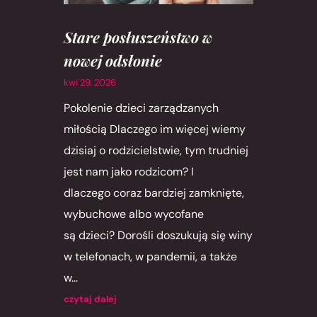
Stare posłuszeństwo w
nowej odsłonie
kwi 29, 2026
Pokolenie dzieci zarządzanych
miłością Dlaczego im więcej wiemy
dzisiaj o rodzicielstwie, tym trudniej
jest nam jako rodzicom? I
dlaczego coraz bardziej zamknięte,
wybuchowe albo wycofane
są dzieci? Dorośli doszukują się winy
w telefonach, w pandemii, a także
w...
czytaj dalej