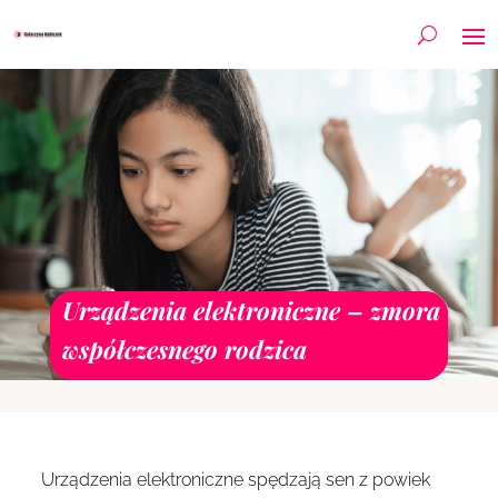
Urządzenia elektroniczne – zmora
współczesnego rodzica
Urządzenia elektroniczne spędzają sen z powiek