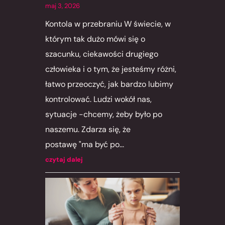
maj 3, 2026
Kontola w przebraniu W świecie, w
którym tak dużo mówi się o
szacunku, ciekawości drugiego
człowieka i o tym, że jesteśmy różni,
łatwo przeoczyć, jak bardzo lubimy
kontrolować. Ludzi wokół nas,
sytuacje -chcemy, żeby było po
naszemu. Zdarza się, że
postawę "ma być po...
czytaj dalej