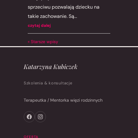
sprzeciwu pozwalają dziecku na
takie zachowanie. Są...
czytaj dalej
« Starsze wpisy
Katarzyna Kubiczek
Szkolenia & konsultacje
Terapeutka / Mentorka więzi rodzinnych
OFERTA