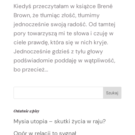
Kiedyś przeczytałam w książce Brené
Brown, że tłumiąc złość, tłumimy
jednocześnie swoją radość. Od tamtej
pory towarzyszą mi te słowa i czuję w
ciele prawdę, która się w nich kryje.
Jednocześnie gdzieś z tyłu głowy
podświadomie poddaję w wątpliwość,
bo przecież...
Ostatnie wpisy
Mysia utopia – skutki życia w raju?
Opór w relacji to sygnał