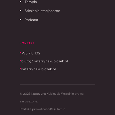
Terapia
Szkolenia stacjonarne
Podcast
KONTAKT
793 718 102
biuro@katarzynakubiczek.pl
katarzynakubiczek.pl
© 2025 Katarzyna Kubiczek. Wszelkie prawa
zastrzeżone.
Polityka prywatności
Regulamin