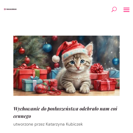
Wychowanie do posłuszeństwa odebrało nam coś
cennego
utworzone przez
Katarzyna Kubiczek