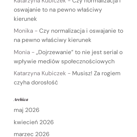
Katarzyna Kubiczek
-
Czy normalizacja i
oswajanie to na pewno właściwy
kierunek
Monika
-
Czy normalizacja i oswajanie to
na pewno właściwy kierunek
Monia
-
„Dojrzewanie” to nie jest serial o
wpływie mediów społecznościowych
Katarzyna Kubiczek
-
Musisz! Za rogiem
czyha dorosłość
Archiwa
maj 2026
kwiecień 2026
marzec 2026