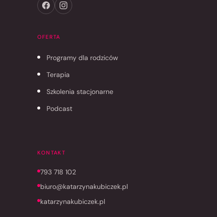
OFERTA
Programy dla rodziców
Terapia
Szkolenia stacjonarne
Podcast
KONTAKT
793 718 102
biuro@katarzynakubiczek.pl
katarzynakubiczek.pl