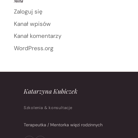
Meta
Zaloguj się
Kanał wpisów
Kanał komentarzy
WordPress.org
Katarzyna Kubiczek
Szkolenia & konsultacje
Terapeutka / Mentorka więzi rodzinnych