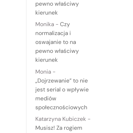
pewno właściwy
kierunek
Monika
-
Czy
normalizacja i
oswajanie to na
pewno właściwy
kierunek
Monia
-
„Dojrzewanie” to nie
jest serial o wpływie
mediów
społecznościowych
Katarzyna Kubiczek
-
Musisz! Za rogiem