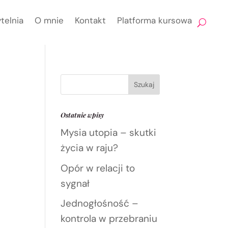
telnia
O mnie
Kontakt
Platforma kursowa
Ostatnie wpisy
Mysia utopia – skutki
życia w raju?
Opór w relacji to
sygnał
Jednogłośność –
kontrola w przebraniu