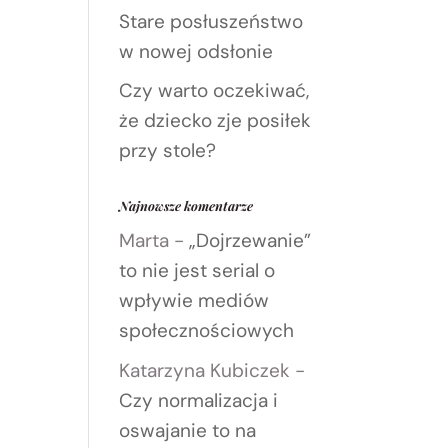
Stare posłuszeństwo
w nowej odsłonie
Czy warto oczekiwać,
że dziecko zje posiłek
przy stole?
Najnowsze komentarze
Marta
-
„Dojrzewanie”
to nie jest serial o
wpływie mediów
społecznościowych
Katarzyna Kubiczek
-
Czy normalizacja i
oswajanie to na