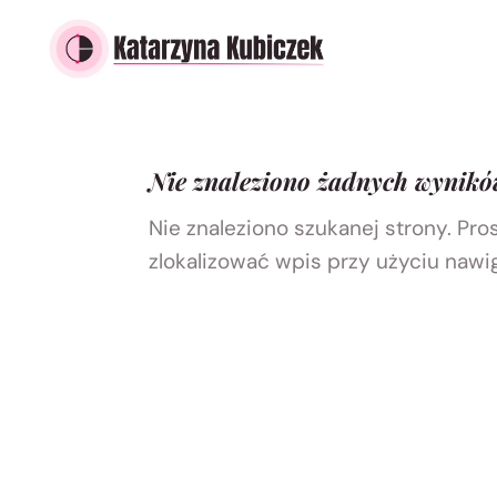
Nie znaleziono żadnych wynik
Nie znaleziono szukanej strony. Pro
zlokalizować wpis przy użyciu nawi